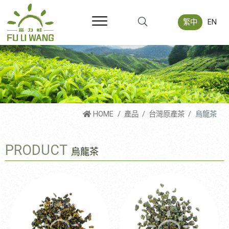
繁中
EN
HOME
產品
台灣原產茶
烏龍茶
PRODUCT
烏龍茶