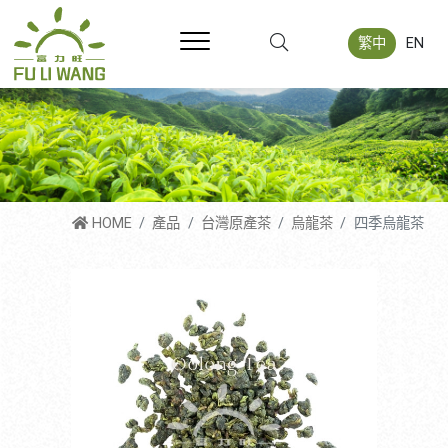
繁中
EN
HOME
產品
台灣原產茶
烏龍茶
四季烏龍茶