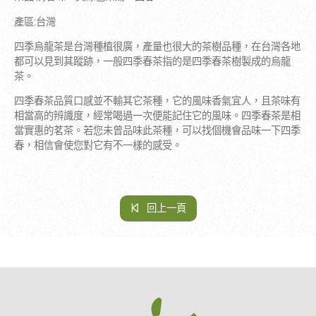
產區:台灣
四季烏龍茶是台灣種植很廣，產量也很大的茶樹品種，在台灣各地
都可以見到其蹤跡，一般四季春茶指的是四季春茶樹製成的烏龍
茶。
四季春茶品質口感並不輸其它茶種，它的風味香氣宜人，且茶味有
相當高的辨識度，經常喝過一次便能記住它的風味。四季春茶是相
當實惠的茗茶。若您未曾品味此茶種，可以找個機會品味一下四季
春，相信會使您對它有不一樣的感受。
回上一頁