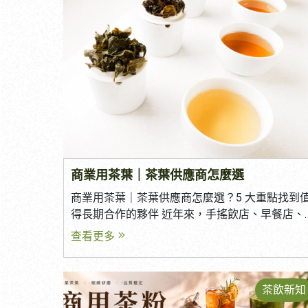
商業用茶葉｜茶葉供應商怎麼選
商業用茶葉｜茶葉供應商怎麼選？5 大重點找到
得長期合作的夥伴 近年來，手搖飲店、早餐店、
連鎖餐飲、咖啡廳及食品加工市場快速成長，對
查看更多
茶葉品質的要求也越來越高。 一間好的茶葉供應
商，不只是提供茶葉，更能協助品牌建立穩定品
質、降低採購風險，甚至參與新品開發與市場規
茶飲新知
劃。 然而，市面上的茶葉供應商眾多，該如何挑