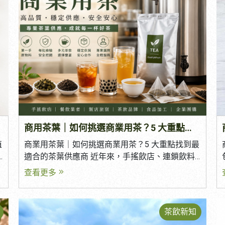
商用茶葉｜如何挑選商業用茶？5 大重點找到最適合的茶葉供應商
值
商業用茶葉｜如何挑選商業用茶？5 大重點找到最
適合的茶葉供應商 近年來，手搖飲店、連鎖飲料
品牌、複合式餐飲、咖啡廳及食品加工市場快速
查看更多
成長，商業用茶葉的需求也持續增加。 然而，商
業用茶與一般品茗用茶有所不同，不僅需要良好
的風味，更要兼顧品質穩定、食品安全及供貨能
茶飲新知
力，才能維持每一杯飲品的一致性。 面對眾多茶