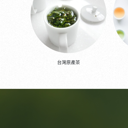
台灣原產茶