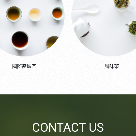
國際產區茶
風味茶
CONTACT US