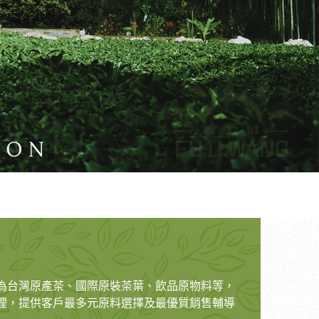
為台灣原產茶、國際原裝茶葉、飲品原物料等，
理，提供客戶最多元原料選擇及最優質銷售輔導