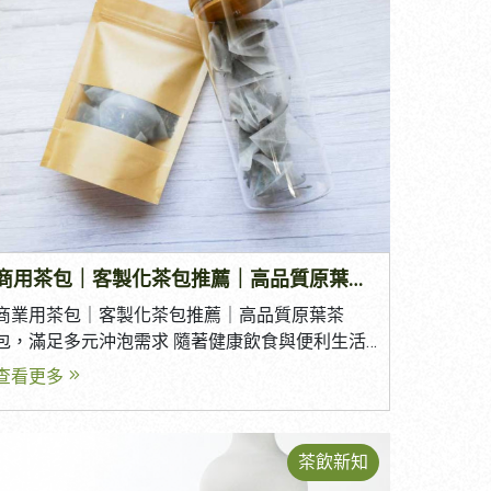
商用茶包｜客製化茶包推薦｜高品質原葉茶包，滿足多元沖泡需求
商業用茶包｜客製化茶包推薦｜高品質原葉茶
包，滿足多元沖泡需求 隨著健康飲食與便利生活
的興起，茶包已成為許多人日常飲茶的首選。無
查看更多
論是在辦公室、飯店、餐廳、咖啡廳，或是居家
沖泡，只需一個茶包與熱水，就能輕鬆享受一杯
香氣濃郁的好茶。 相較於傳統散茶，茶包不僅方
茶飲新知
便攜帶、容易沖泡，更能提供穩定的風味品質，