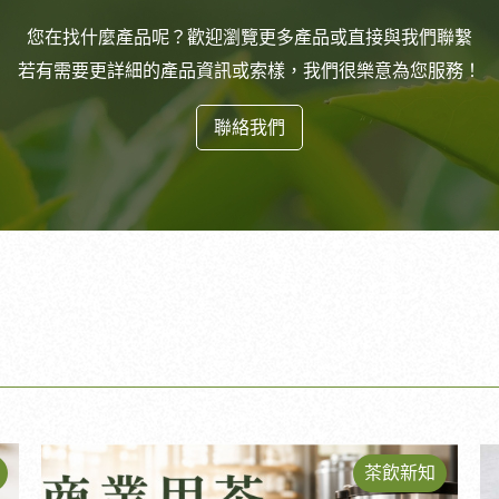
您在找什麼產品呢？歡迎瀏覽更多產品或直接與我們聯繫
若有需要更詳細的產品資訊或索樣，我們很樂意為您服務！
聯絡我們
茶飲新知