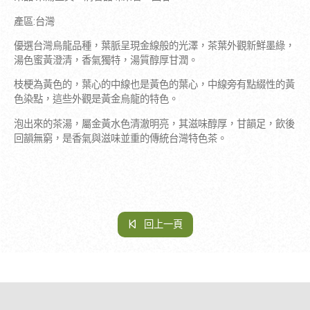
產區:台灣
優選台灣烏龍品種，葉脈呈現金線般的光澤，茶葉外觀新鮮墨綠，
湯色蜜黃澄清，香氣獨特，湯質醇厚甘潤。
枝梗為黃色的，葉心的中線也是黃色的葉心，中線旁有點綴性的黃
色染點，這些外觀是黃金烏龍的特色。
泡出來的茶湯，屬金黃水色清澈明亮
，其滋味醇厚，甘韻足，飲後
回韻無窮，是香氣與滋味並重的傳統台灣特色茶。
回上一頁