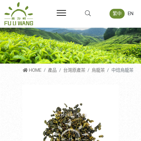
繁中
EN
HOME
產品
台灣原產茶
烏龍茶
中焙烏龍茶