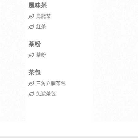
風味茶
烏龍茶
紅茶
茶粉
茶粉
茶包
三角立體茶包
免濾茶包