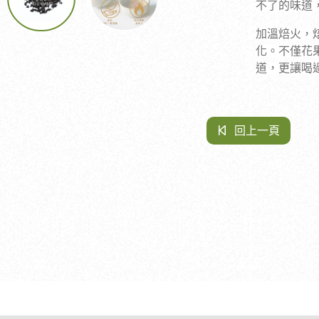
不了的味道
加溫焙火，
化。不僅花
道，更讓喝
回上一頁