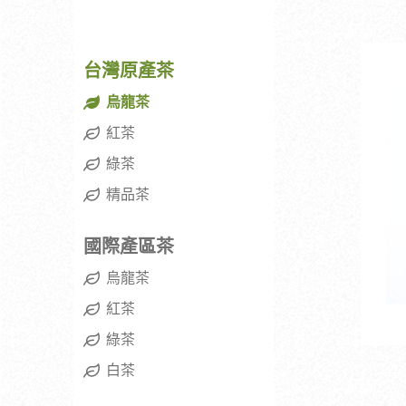
台灣原產茶
烏龍茶
紅茶
綠茶
精品茶
國際產區茶
烏龍茶
紅茶
綠茶
白茶