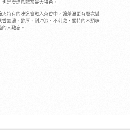
，也是炭焙烏龍茶最大特色。
焙火特有的味道會融入茶香中，讓茶湯更有層次變
果香氣濃、醇厚、耐沖泡、不刺激，獨特的木頭味
過的人難忘。