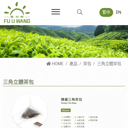
繁中
EN
HOME
產品
茶包
三角立體茶包
三角立體茶包