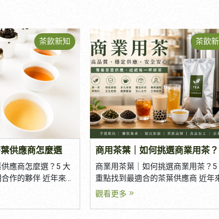
茶飲新知
茶飲新
茶葉供應商怎麼選
供應商怎麼選？5 大
商業用茶葉｜如何挑選商業用茶？5
合作的夥伴 近年來，
重點找到最適合的茶葉供應商 近年
店、連鎖餐飲、咖啡廳
手搖飲店、連鎖飲料品牌、複合式
觀看更多
快速成長，對茶葉品質
飲、咖啡廳及食品加工市場快速成
。 一間好的茶葉供應
商業用茶葉的需求也持續增加。 然