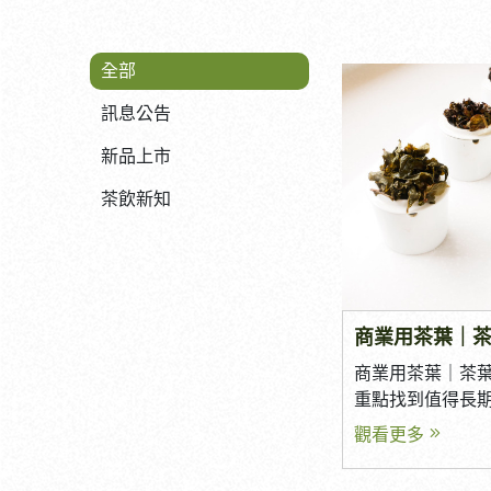
全部
訊息公告
新品上市
茶飲新知
商業用茶葉｜
商業用茶葉｜茶葉
重點找到值得長期
手搖飲店、早餐
觀看更多
及食品加工市場
的要求也越來越高