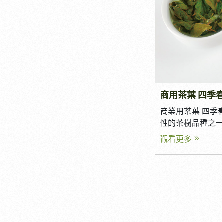
間內成為市場主流
者對品牌的信任。
什麼茶粉被廣泛使
定？ 商業用茶葉
茶粉是以天然茶
卻變味」。 真正
磨技術製成的粉
品品質優良，更
茶葉中的香氣、
維持一致。 建議確認： 香
更便利的形式應用
茶感是否一致 每批色澤是否相近 是否
程不同，茶粉在
建立品質管理流程 穩定的品質，才能
溶解性上也會有
持品牌口碑。 四
商用茶葉 四季
終產品品質的重要
務？ 每個品牌都
多店家選擇茶粉？
商業用茶葉 四季
飲料店需要濃厚茶感 早餐店偏好高
習慣的改變，茶
性的茶樹品種之一
值 咖啡廳重視精品風味 飯店講究整體
案」轉變為「主流選
四季春青茶可說
觀看更多
質感 優質茶葉供應商通常可提供： 商
轉變｜天然與無添
一。無論是手搖
業用茶葉配方調整 客製化拼配 茶包
者對食品的要求
或是茶葉市場，
工 茶粉產品 不同包裝規格 透過客製化
添加、低負擔」
影。 憑藉著獨特
服務，更容易打
茶粉以原葉製成
量以及四季皆可
品。 五、是否具
色素，即可呈現
僅深受消費者喜
位好的茶葉供應
現代消費者對健康與
業者廣泛栽種的重
更能成為品牌的合作
用需求提升｜穩定
季春是什麼樣的茶