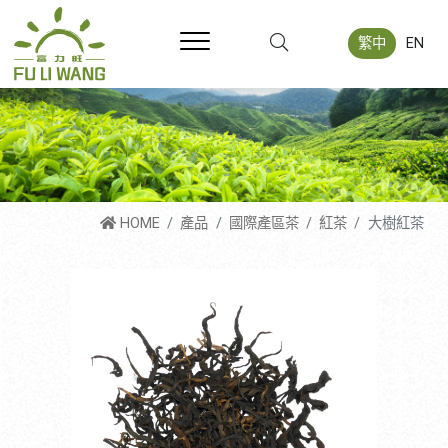
繁中
EN
HOME
產品
國際產區茶
紅茶
大樹紅茶