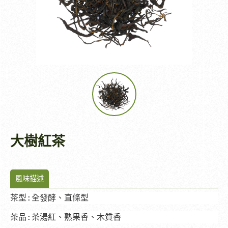
大樹紅茶
風味描述
茶型
:
全發酵、直條型
茶品
:
茶湯紅、熟果香、木質香