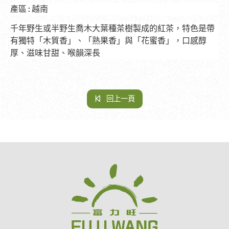
產區
:越南
千年野生或半野生喬木大葉種茶樹製成的紅茶，特色是帶
有獨特「木質香」、「熟果香」與「花蜜香」，口感醇
厚、滋味甘甜、喉韻深長
回上一頁