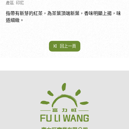
產區
:
印尼
指帶有新芽的紅茶，為茶葉頂端新葉，香味明顯上揚，味
道細緻。
回上一頁