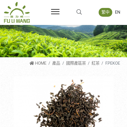
繁中
EN
HOME
產品
國際產區茶
紅茶
F.PEKOE