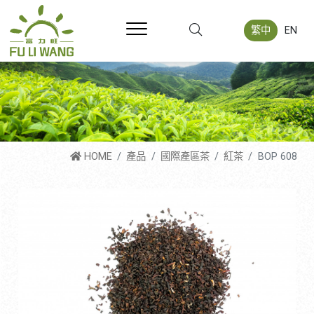
繁中
EN
HOME
產品
國際產區茶
紅茶
BOP 608