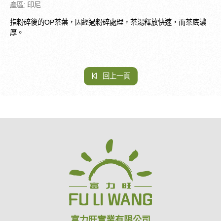
產區
:
印尼
指粉碎後的
OP
茶葉，因經過粉碎處理，茶湯釋放快速，而茶底濃
厚。
回上一頁
富力旺實業有限公司